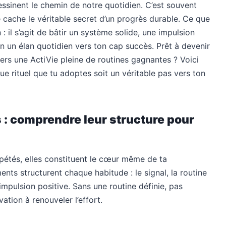
essinent le chemin de notre quotidien. C’est souvent
e cache le véritable secret d’un progrès durable. Ce que
: il s’agit de bâtir un système solide, une impulsion
n un élan quotidien vers ton cap succès. Prêt à devenir
vers une ActiVie pleine de routines gagnantes ? Voici
 rituel que tu adoptes soit un véritable pas vers ton
 : comprendre leur structure pour
pétés, elles constituent le cœur même de ta
ents structurent chaque habitude : le signal, la routine
impulsion positive. Sans une routine définie, pas
tion à renouveler l’effort.