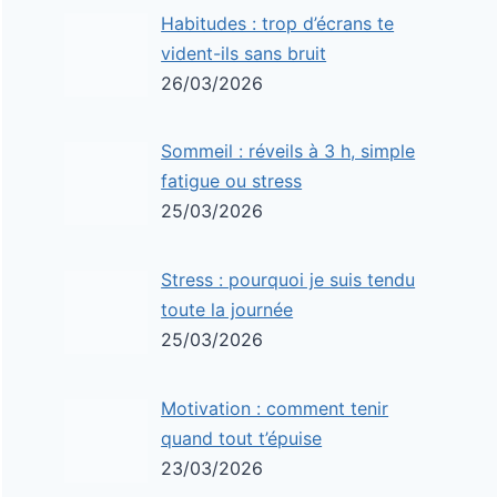
Habitudes : trop d’écrans te
vident-ils sans bruit
26/03/2026
Sommeil : réveils à 3 h, simple
fatigue ou stress
25/03/2026
Stress : pourquoi je suis tendu
toute la journée
25/03/2026
Motivation : comment tenir
quand tout t’épuise
23/03/2026