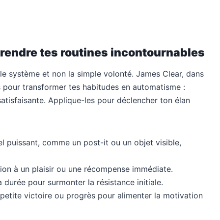
 rendre tes routines incontournables
t le système et non la simple volonté. James Clear, dans
s pour transformer tes habitudes en automatisme :
 satisfaisante. Applique-les pour déclencher ton élan
el puissant, comme un post-it ou un objet visible,
tion à un plaisir ou une récompense immédiate.
 durée pour surmonter la résistance initiale.
etite victoire ou progrès pour alimenter la motivation