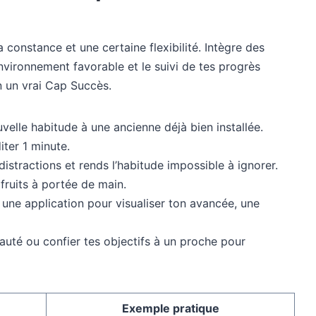
 constance et une certaine flexibilité. Intègre des
nvironnement favorable et le suivi de tes progrès
n un vrai Cap Succès.
elle habitude à une ancienne déjà bien installée.
iter 1 minute.
distractions et rends l’habitude impossible à ignorer.
 fruits à portée de main.
u une application pour visualiser ton avancée, une
té ou confier tes objectifs à un proche pour
Exemple pratique