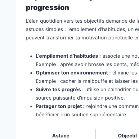
progression
L’élan quotidien vers tes objectifs demande de la
astuces simples : l’empilement d’habitudes, un e
peuvent transformer ta motivation ponctuelle e
L’empilement d’habitudes :
associe une nouv
Exemple : après avoir brossé les dents, méd
Optimiser ton environnement :
élimine les 
Exemple : cacher la malbouffe et laisser les
Suivre tes progrès :
utilise un calendrier o
source puissante d’impulsion positive.
Partager ton projet :
rejoindre une communau
bénéficier d’un soutien supplémentaire.
Astuce
Objectif