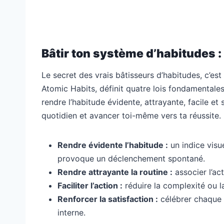
Bâtir ton système d’habitudes :
Le secret des vrais bâtisseurs d’habitudes, c’es
Atomic Habits, définit quatre lois fondamentale
rendre l’habitude évidente, attrayante, facile et
quotidien et avancer toi-même vers ta réussite.
Rendre évidente l’habitude :
un indice visu
provoque un déclenchement spontané.
Rendre attrayante la routine :
associer l’ac
Faciliter l’action :
réduire la complexité ou la
Renforcer la satisfaction :
célébrer chaque p
interne.