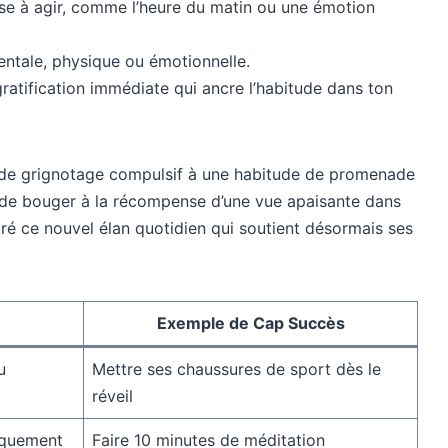
se à agir, comme l’heure du matin ou une émotion
mentale, physique ou émotionnelle.
ratification immédiate qui ancre l’habitude dans ton
ne de grignotage compulsif à une habitude de promenade
 de bouger à la récompense d’une vue apaisante dans
ré ce nouvel élan quotidien qui soutient désormais ses
Exemple de Cap Succès
u
Mettre ses chaussures de sport dès le
réveil
iquement
Faire 10 minutes de méditation