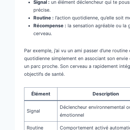
Signal :
un élément déclencheur qui te pous
précise.
Routine :
l’action quotidienne, qu’elle soit 
Récompense :
la sensation agréable ou la g
cerveau.
Par exemple, j’ai vu un ami passer d’une routi
quotidienne simplement en associant son envie
un parc proche. Son cerveau a rapidement intég
objectifs de santé.
Élément
Description
Déclencheur environnemental o
Signal
émotionnel
Routine
Comportement activé automat