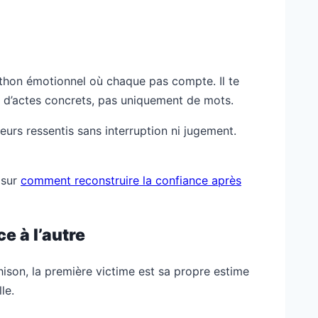
rathon émotionnel où chaque pas compte. Il te
ît d’actes concrets, pas uniquement de mots.
urs ressentis sans interruption ni jugement.
e sur
comment reconstruire la confiance après
e à l’autre
hison, la première victime est sa propre estime
le.