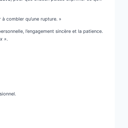
r à combler qu’une rupture. »
personnelle, l’engagement sincère et la patience.
ux »
.
ionnel.