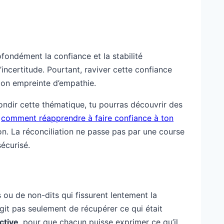
ofondément la confiance et la stabilité
’incertitude. Pourtant, raviver cette confiance
ion empreinte d’empathie.
ondir cette thématique, tu pourras découvrir des
t
comment réapprendre à faire confiance à ton
ion. La réconciliation ne passe pas par une course
sécurisé.
 ou de non-dits qui fissurent lentement la
s’agit pas seulement de récupérer ce qui était
ctive
, pour que chacun puisse exprimer ce qu’il