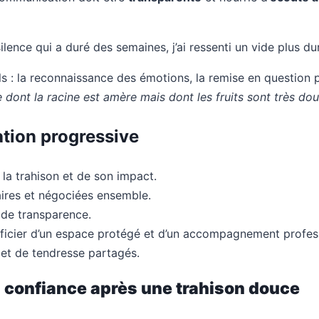
lence qui a duré des semaines, j’ai ressenti un vide plus du
els : la reconnaissance des émotions, la remise en question 
 dont la racine est amère mais dont les fruits sont très do
ation progressive
 la trahison et de son impact.
aires et négociées ensemble.
 de transparence.
icier d’un espace protégé et d’un accompagnement profess
et de tendresse partagés.
la confiance après une trahison douce