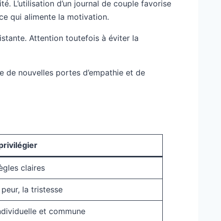
té. L’utilisation d’un journal de couple favorise
e qui alimente la motivation.
stante. Attention toutefois à éviter la
 de nouvelles portes d’empathie et de
privilégier
gles claires
peur, la tristesse
ndividuelle et commune