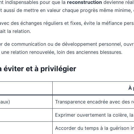
nt indispensables pour que la
reconstruction
devienne réali
et aussi de mettre en valeur chaque progrès même minime, c
 avec des échanges réguliers et fixes, évite la méfiance persi
it la relation.
er de communication ou de développement personnel, ouvre
à une relation renouvelée, loin des anciennes blessures.
éviter et à privilégier
À 
iaux)
Transparence encadrée avec des rè
Exprimer ouvertement la colère, la 
Accorder du temps à la guérison i