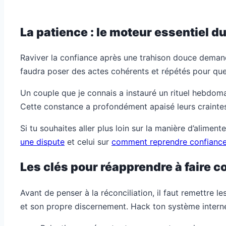
La patience : le moteur essentiel d
Raviver la confiance après une trahison douce demande
faudra poser des actes cohérents et répétés pour que l
Un couple que je connais a instauré un rituel hebdoma
Cette constance a profondément apaisé leurs craintes e
Si tu souhaites aller plus loin sur la manière d’aliment
une dispute
et celui sur
comment reprendre confiance 
Les clés pour réapprendre à faire co
Avant de penser à la réconciliation, il faut remettre 
et son propre discernement. Hack ton système interne