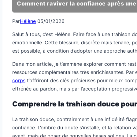
Comment raviver la confiance après une
Par
Hélène
05/01/2026
Salut à tous, c’est Hélène. Faire face à une trahison 
émotionnelle. Cette blessure, discrète mais tenace, peu
est possible, à condition d’adopter une approche aut
Dans mon article, je t’emmène explorer comment resta
ressources complémentaires très enrichissantes. Par
corps
t’offriront des clés précieuses pour mieux compr
effrénée au pardon, mais par l’acceptation progressive
Comprendre la trahison douce pour
La trahison douce, contrairement à une infidélité fla
confiance. L’ombre du doute s’installe, et la relation va
avant, mais de poser de nouvelles bases solides. La 