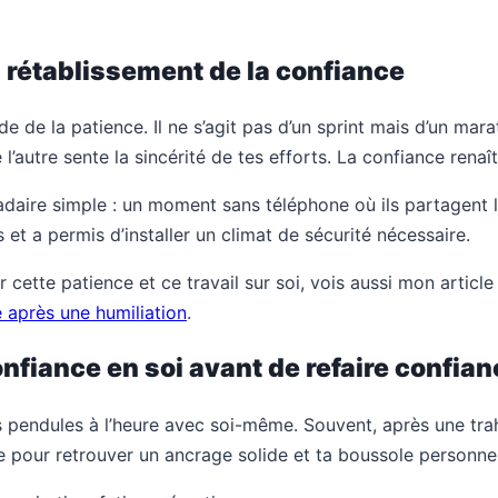
u rétablissement de la confiance
 de la patience. Il ne s’agit pas d’un sprint mais d’un ma
’autre sente la sincérité de tes efforts. La confiance rena
daire simple : un moment sans téléphone où ils partagent le
t a permis d’installer un climat de sécurité nécessaire.
er cette patience et ce travail sur soi, vois aussi mon articl
après une humiliation
.
nfiance en soi avant de refaire confianc
les pendules à l’heure avec soi-même. Souvent, après une tra
 pour retrouver un ancrage solide et ta boussole personnel