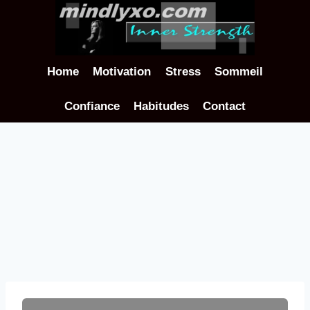
Aller
au
contenu
Home
Motivation
Stress
Sommeil
Confiance
Habitudes
Contact