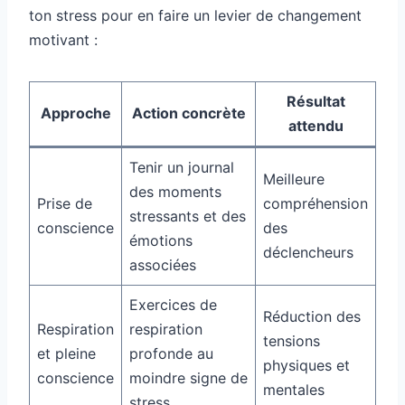
ton stress pour en faire un levier de changement
motivant :
Résultat
Approche
Action concrète
attendu
Tenir un journal
Meilleure
des moments
Prise de
compréhension
stressants et des
conscience
des
émotions
déclencheurs
associées
Exercices de
Réduction des
Respiration
respiration
tensions
et pleine
profonde au
physiques et
conscience
moindre signe de
mentales
stress