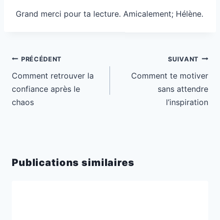
Grand merci pour ta lecture. Amicalement; Hélène.
Navigation
PRÉCÉDENT
SUIVANT
de
Comment retrouver la
Comment te motiver
l’article
confiance après le
sans attendre
chaos
l’inspiration
Publications similaires